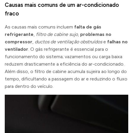
Causas mais comuns de um ar-condicionado
fraco
As causas mais comuns incluem
falta de gás
refrigerante
,
filtro de cabine sujo
,
problemas no
compressor
,
ductos de ventilação obstruídos
e
falhas no
ventilador
. O gás refrigerante é essencial para o
funcionamento do sistema; vazamentos ou carga baixa
reduzem drasticamente a eficiência do ar-condicionado.
Além disso, o filtro de cabine acumula sujeira ao longo do
tempo, dificultando a passagem do ar e reduzindo o fluxo
para dentro do veículo.