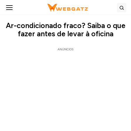
Abrir menu
Bus
Ar-condicionado fraco? Saiba o que
fazer antes de levar à oficina
ANÚNCIOS