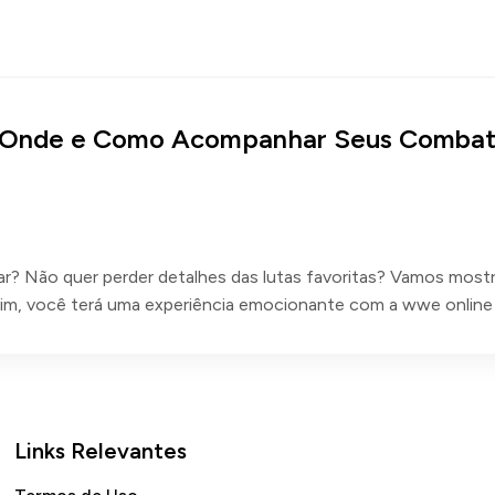
o: Onde e Como Acompanhar Seus Combat
r? Não quer perder detalhes das lutas favoritas? Vamos mostr
sim, você terá uma experiência emocionante com a wwe online 
Links Relevantes