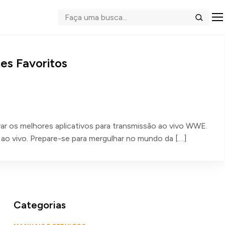
Abrir me
Buscar
es Favoritos
ar os melhores aplicativos para transmissão ao vivo WWE.
ao vivo. Prepare-se para mergulhar no mundo da […]
Categorias