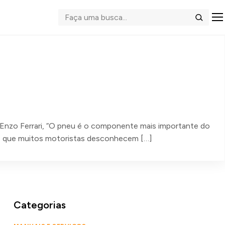
Abrir me
Buscar
o Enzo Ferrari, “O pneu é o componente mais importante do
iais que muitos motoristas desconhecem […]
Categorias