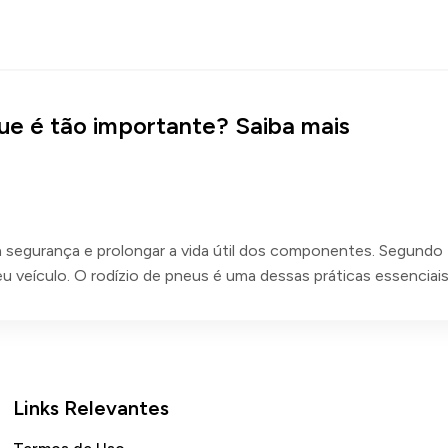
ue é tão importante? Saiba mais
r a segurança e prolongar a vida útil dos componentes. Segund
seu veículo. O rodízio de pneus é uma dessas práticas essenc
Links Relevantes