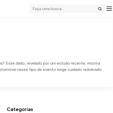
Abrir me
Buscar
is? Esse dado, revelado por um estudo recente, mostra
automóvel nesse tipo de evento exige cuidado redobrado.
Categorias