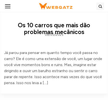
Abrir menu
Bus
Os 10 carros que mais dão
problemas mecânicos
08/05/2025
Já parou para pensar em quanto tempo você passa no
carro? Ele é como uma extensão de você, um lugar onde
você vive momentos bons e ruins. Mas, imagine estar
dirigindo e ouvir um barulho estranho ou sentir o carro
parar de repente. Isso acontece mais vezes do que você
pensa. Isso nos leva a […]