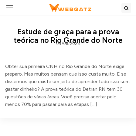
Abrir menu
Bus
Estude de graça para a prova
teórica no Rio Grande do Norte
04/08/2025
Obter sua primeira CNH no Rio Grande do Norte exige
preparo. Mas muitos pensam que isso custa muito. E se
dissermos que existe um jeito de aprender tudo isso sem
gastar dinheiro? A prova teórica do Detran RN tem 30
questões de várias áreas. Você precisa acertar pelo
menos 70% para passar para as etapas […]