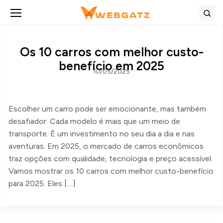
Abrir menu
Bus
Os 10 carros com melhor custo-
benefício em 2025
10/05/2025
Escolher um carro pode ser emocionante, mas também
desafiador. Cada modelo é mais que um meio de
transporte. É um investimento no seu dia a dia e nas
aventuras. Em 2025, o mercado de carros econômicos
traz opções com qualidade, tecnologia e preço acessível.
Vamos mostrar os 10 carros com melhor custo-benefício
para 2025. Eles […]