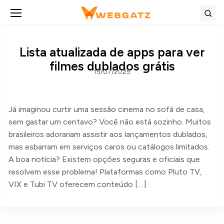
Abrir menu
Bus
Lista atualizada de apps para ver
filmes dublados grátis
15/07/2025
Já imaginou curtir uma sessão cinema no sofá de casa,
sem gastar um centavo? Você não está sozinho. Muitos
brasileiros adorariam assistir aos lançamentos dublados,
mas esbarram em serviços caros ou catálogos limitados.
A boa notícia? Existem opções seguras e oficiais que
resolvem esse problema! Plataformas como Pluto TV,
VIX e Tubi TV oferecem conteúdo […]