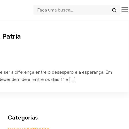
Abrir me
Buscar
 Patria
de ser a diferença entre o desespero e a esperança. Em
dependem dele. Entre os dias 1° e […]
Categorias