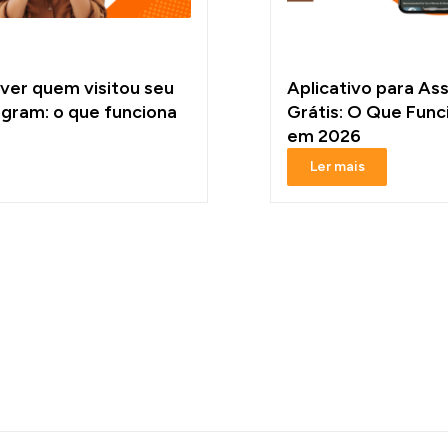
 ver quem visitou seu
Aplicativo para Ass
tagram: o que funciona
Grátis: O Que Fun
em 2026
Ler mais