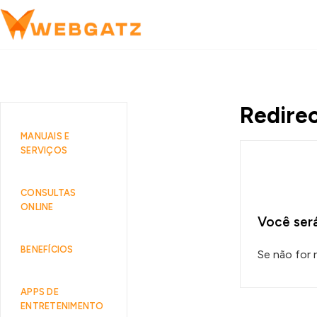
Redire
MANUAIS E
SERVIÇOS
CONSULTAS
ONLINE
Você será
BENEFÍCIOS
Se não for
APPS DE
ENTRETENIMENTO