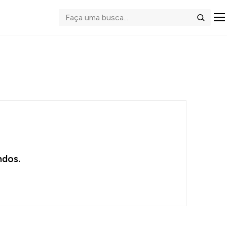
Abrir me
Buscar
dos.