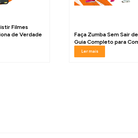
istir Filmes
ciona de Verdade
Faça Zumba Sem Sair de
Guia Completo para Co
Ler mais