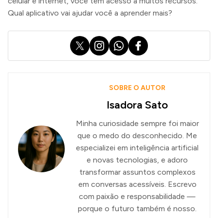
celular e internet, você tem acesso a muitos recursos.
Qual aplicativo vai ajudar você a aprender mais?
X
Instagram
WhatsApp
Facebook
SOBRE O AUTOR
Isadora Sato
Minha curiosidade sempre foi maior
que o medo do desconhecido. Me
especializei em inteligência artificial
e novas tecnologias, e adoro
transformar assuntos complexos
em conversas acessíveis. Escrevo
com paixão e responsabilidade —
porque o futuro também é nosso.