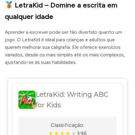
LetraKid – Domine a escrita em
qualquer idade
Aprender a escrever pode ser tão divertido quanto um
jogo. O LetraKid é ideal para crianças e adultos que
querem melhorar sua caligrafia. Ele oferece exercícios
variados, desde os mais simples até os mais complexos,
ajustando-se às suas habilidades.
LetraKid: Writing ABC
for Kids
Classificação:
3.98
★
★
★
★
★