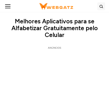
Abrir menu
Bus
Melhores Aplicativos para se
Alfabetizar Gratuitamente pelo
Celular
ANÚNCIOS