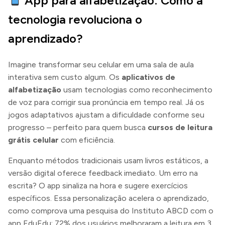
App para alfabetização: Como a
tecnologia revoluciona o
aprendizado?
Imagine transformar seu celular em uma sala de aula
interativa sem custo algum. Os
aplicativos de
alfabetização
usam tecnologias como reconhecimento
de voz para corrigir sua pronúncia em tempo real. Já os
jogos adaptativos ajustam a dificuldade conforme seu
progresso – perfeito para quem busca
cursos de leitura
grátis celular
com eficiência.
Enquanto métodos tradicionais usam livros estáticos, a
versão digital oferece feedback imediato. Um erro na
escrita? O app sinaliza na hora e sugere exercícios
específicos. Essa personalização acelera o aprendizado,
como comprova uma pesquisa do Instituto ABCD com o
app EduEdu: 72% dos usuários melhoraram a leitura em 3