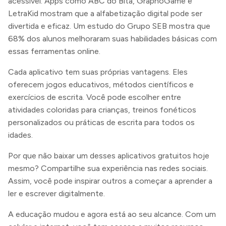
acessível. Apps como ABC do Bita, GraphoGame e
LetraKid mostram que a alfabetização digital pode ser
divertida e eficaz. Um estudo do Grupo SEB mostra que
68% dos alunos melhoraram suas habilidades básicas com
essas ferramentas online.
Cada aplicativo tem suas próprias vantagens. Eles
oferecem jogos educativos, métodos científicos e
exercícios de escrita. Você pode escolher entre
atividades coloridas para crianças, treinos fonéticos
personalizados ou práticas de escrita para todos os
idades.
Por que não baixar um desses aplicativos gratuitos hoje
mesmo? Compartilhe sua experiência nas redes sociais.
Assim, você pode inspirar outros a começar a aprender a
ler e escrever digitalmente.
A educação mudou e agora está ao seu alcance. Com um