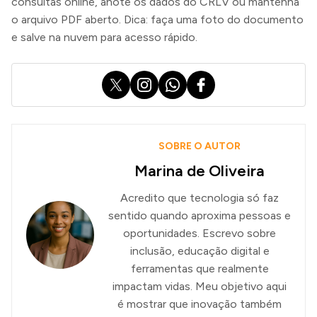
consultas online, anote os dados do CRLV ou mantenha
o arquivo PDF aberto. Dica: faça uma foto do documento
e salve na nuvem para acesso rápido.
X
Instagram
WhatsApp
Facebook
SOBRE O AUTOR
Marina de Oliveira
Acredito que tecnologia só faz
sentido quando aproxima pessoas e
oportunidades. Escrevo sobre
inclusão, educação digital e
ferramentas que realmente
impactam vidas. Meu objetivo aqui
é mostrar que inovação também