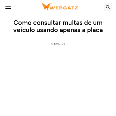
Abrir menu
Bus
Como consultar multas de um
veículo usando apenas a placa
ANÚNCIOS