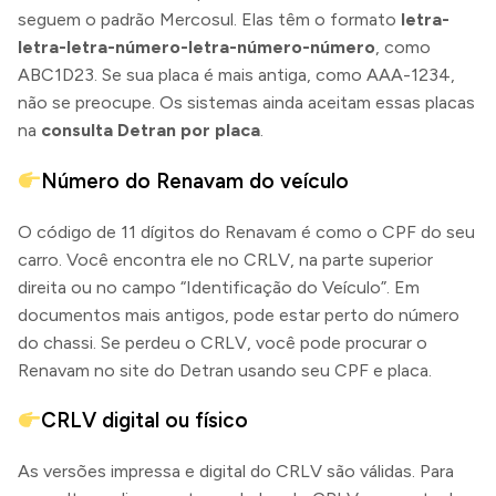
seguem o padrão Mercosul. Elas têm o formato
letra-
letra-letra-número-letra-número-número
, como
ABC1D23. Se sua placa é mais antiga, como AAA-1234,
não se preocupe. Os sistemas ainda aceitam essas placas
na
consulta Detran por placa
.
Número do Renavam do veículo
O código de 11 dígitos do Renavam é como o CPF do seu
carro. Você encontra ele no CRLV, na parte superior
direita ou no campo “Identificação do Veículo”. Em
documentos mais antigos, pode estar perto do número
do chassi. Se perdeu o CRLV, você pode procurar o
Renavam no site do Detran usando seu CPF e placa.
CRLV digital ou físico
As versões impressa e digital do CRLV são válidas. Para