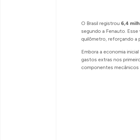
O Brasil registrou
6,4 mil
segundo a Fenauto. Esse 
quilômetro, reforçando a 
Embora a economia inicial 
gastos extras nos primeir
componentes mecânicos 