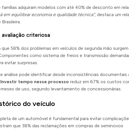
e famílias adquiram modelos com até 40% de desconto em rela
tá em equilibrar economia e qualidade técnica”
, destaca um rel
Brasileira.
avaliação criteriosa
ram que 58% dos problemas em veículos de segunda mão surgem
al. Componentes como sistema de freios e transmissão demand
ra evitar surpresas.
 análise pode identificar desde inconsistências documentais 
.
Investir tempo nesse processo
reduz em 67% os custos c
is meses de uso, segundo levantamento de concessionárias.
tórico do veículo
ompleta de um automóvel é fundamental para evitar complicaçõ
mostram que 38% das reclamações em compras de seminovos