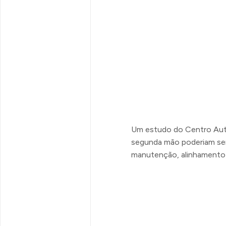
Um estudo do Centro Auto
segunda mão poderiam ser
manutenção, alinhamento 