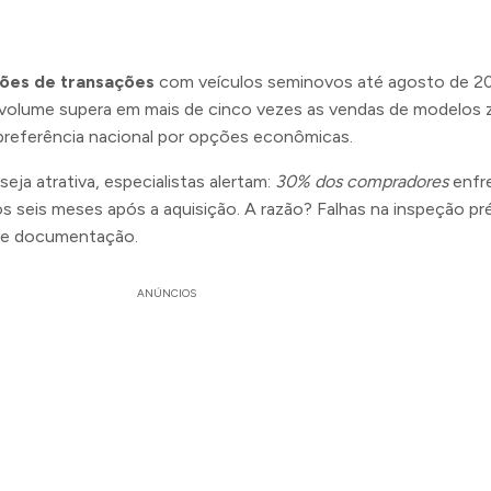
hões de transações
com veículos seminovos até agosto de 2
volume supera em mais de cinco vezes as vendas de modelos 
preferência nacional por opções econômicas.
seja atrativa, especialistas alertam:
30% dos compradores
enfr
os seis meses após a aquisição. A razão? Falhas na inspeção pr
e documentação.
ANÚNCIOS