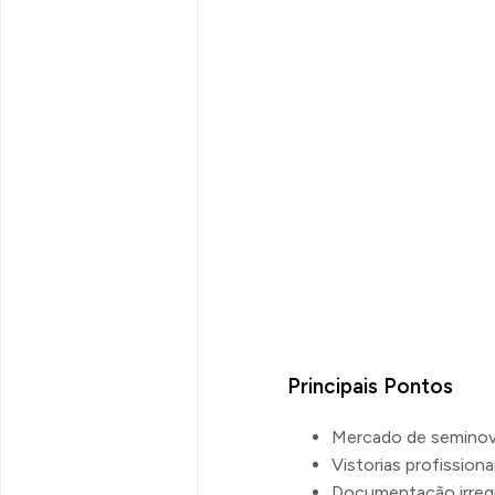
Principais Pontos
Mercado de seminovo
Vistorias profission
Documentação irregu