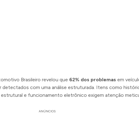
motivo Brasileiro revelou que
62% dos problemas
em veícul
 detectados com uma análise estruturada. Itens como históri
estrutural e funcionamento eletrônico exigem atenção meticu
ANÚNCIOS