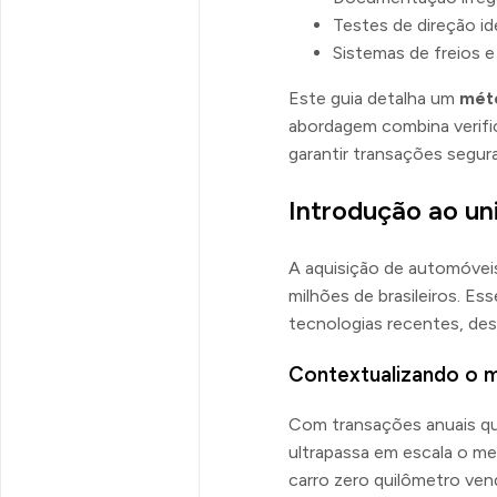
Testes de direção i
Sistemas de freios e
Este guia detalha um
mét
abordagem combina verific
garantir transações segura
Introdução ao un
A aquisição de automóvei
milhões de brasileiros. 
tecnologias recentes, des
Contextualizando o m
Com transações anuais qu
ultrapassa em escala o m
carro zero quilômetro ve