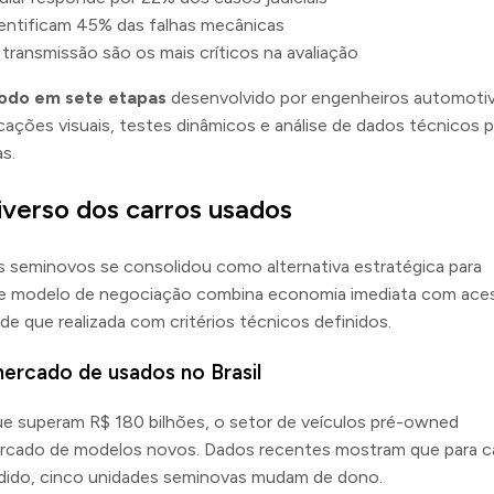
dentificam 45% das falhas mecânicas
 transmissão são os mais críticos na avaliação
odo em sete etapas
desenvolvido por engenheiros automotiv
ações visuais, testes dinâmicos e análise de dados técnicos p
s.
iverso dos carros usados
s seminovos se consolidou como alternativa estratégica para
Esse modelo de negociação combina economia imediata com ace
de que realizada com critérios técnicos definidos.
ercado de usados no Brasil
e superam R$ 180 bilhões, o setor de veículos pré-owned
ercado de modelos novos. Dados recentes mostram que para c
ndido, cinco unidades seminovas mudam de dono.