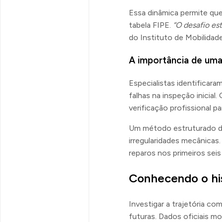
Essa dinâmica permite qu
tabela FIPE.
“O desafio es
do Instituto de Mobilidade 
A importância de uma 
Especialistas identifica
falhas na inspeção inici
verificação profissional pa
Um método estruturado de
irregularidades mecânicas
reparos nos primeiros se
Conhecendo o his
Investigar a trajetória c
futuras. Dados oficiais 