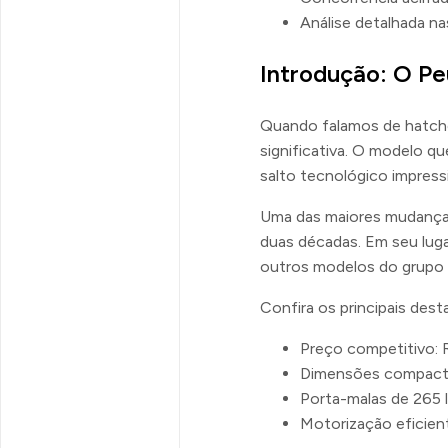
Análise detalhada n
Introdução: O P
Quando falamos de hatc
significativa. O modelo q
salto tecnológico impress
Uma das maiores mudanças
duas décadas. Em seu lug
outros modelos do grupo S
Confira os principais des
Preço competitivo: 
Dimensões compact
Porta-malas de 265 l
Motorização eficien