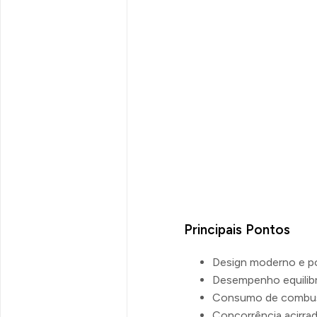
Principais Pontos
Design moderno e p
Desempenho equilib
Consumo de combust
Concorrência acirra