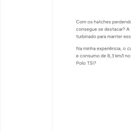
Com os hatches perdendo
consegue se destacar? A 
turbinado para manter es
Na minha experiência, o
c
e consumo de 8,3 km/l no
Polo TSI?