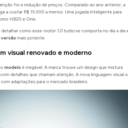
nção foi a redução de preços. Comparado ao ano anterior, a
a a custar R$ 15.000 a menos. Uma jogada inteligente para
como HB20 e Onix.
u detalhar como esse
motor 1.0 turbo
se comporta no dia a dia 
a
versão
mais potente.
 Um visual renovado e moderno
 o
modelo
é inegável. A marca trouxe um design que mistura
e, com detalhes que chamam atenção. A nova linguagem visual 
 com adaptações para o mercado brasileiro.