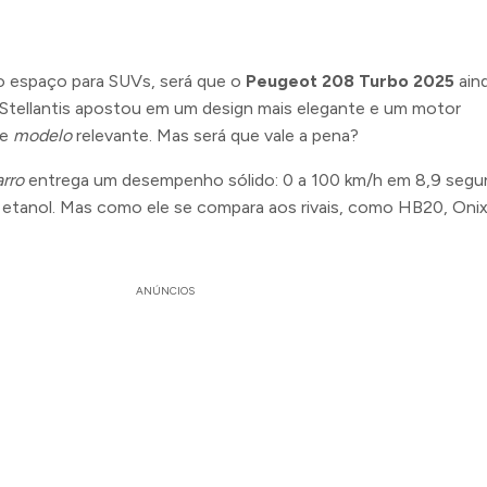
 espaço para SUVs, será que o
Peugeot 208 Turbo 2025
ain
Stellantis apostou em um design mais elegante e um motor
se
modelo
relevante. Mas será que vale a pena?
arro
entrega um desempenho sólido: 0 a 100 km/h em 8,9 seg
 etanol. Mas como ele se compara aos rivais, como HB20, Onix
ANÚNCIOS