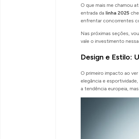
O que mais me chamou ate
entrada da
linha 2025
cheg
enfrentar concorrentes 
Nas próximas seções, vo
vale o investimento ness
Design e Estilo:
O primeiro impacto ao ver
elegância e esportividad
a tendência europeia, mas