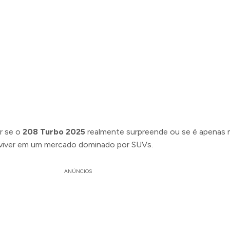
ar se o
208 Turbo 2025
realmente surpreende ou se é apenas 
viver em um mercado dominado por SUVs.
ANÚNCIOS