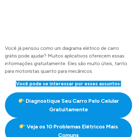
Você já pensou como um diagrama elétrico de carro
grátis pode ajudar? Muitos aplicativos oferecem essas
informações gratuitamente. Eles são muito úteis, tanto
para motoristas quanto para mecânicos.
Você pode se interessar por esses assuntos:
Diagnostique Seu Carro Pelo Celular
Gratuitamente
Veja os 10 Problemas Elétricos Mais
Comuns