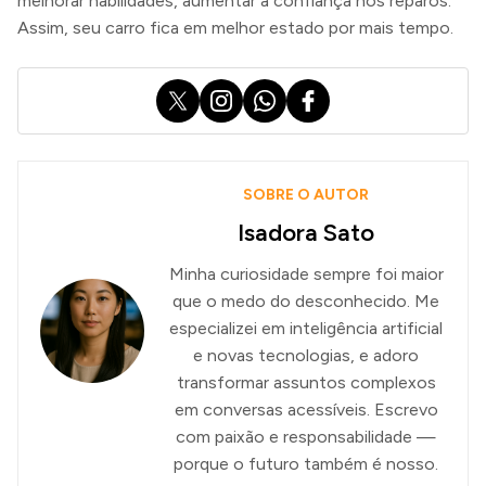
melhorar habilidades, aumentar a confiança nos reparos.
Assim, seu carro fica em melhor estado por mais tempo.
X
Instagram
WhatsApp
Facebook
SOBRE O AUTOR
Isadora Sato
Minha curiosidade sempre foi maior
que o medo do desconhecido. Me
especializei em inteligência artificial
e novas tecnologias, e adoro
transformar assuntos complexos
em conversas acessíveis. Escrevo
com paixão e responsabilidade —
porque o futuro também é nosso.