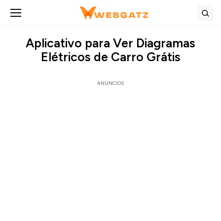
Abrir menu
Bus
Aplicativo para Ver Diagramas
Elétricos de Carro Grátis
ANÚNCIOS