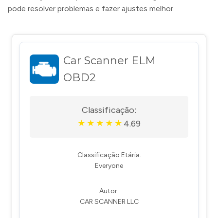
pode resolver problemas e fazer ajustes melhor.
Car Scanner ELM
OBD2
Classificação:
4.69
★
★
★
★
★
Classificação Etária:
Everyone
Autor:
CAR SCANNER LLC