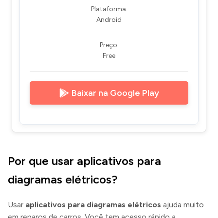
Plataforma:
Android
Preço:
Free
Baixar na Google Play
Por que usar aplicativos para
diagramas elétricos?
Usar
aplicativos para diagramas elétricos
ajuda muito
em reparos de carros. Você tem acesso rápido a