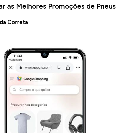
r as Melhores Promoções de Pneus
ida Correta