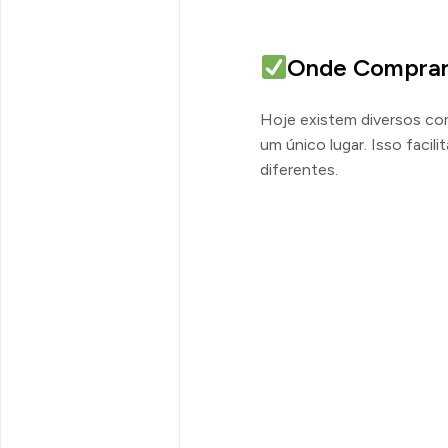
Onde Comprar 
Hoje existem diversos co
um único lugar. Isso facili
diferentes.