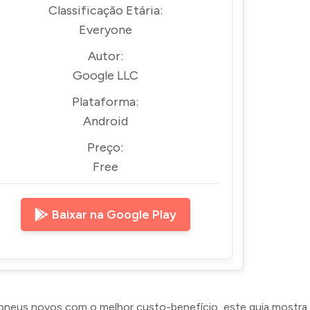
Classificação Etária:
Everyone
Autor:
Google LLC
Plataforma:
Android
Preço:
Free
Baixar na Google Play
pneus novos com o melhor custo-benefício, este guia mostr