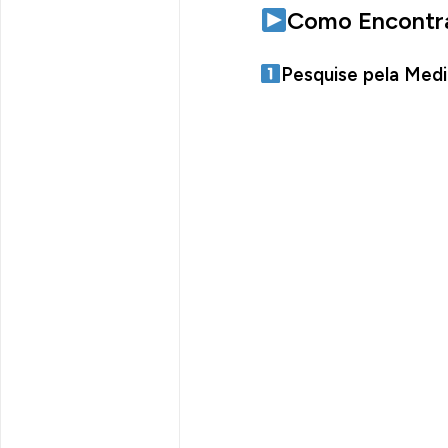
Como Encontra
Pesquise pela Med