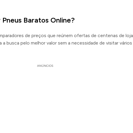
Pneus Baratos Online?
mparadores de preços que reúnem ofertas de centenas de loj
ta a busca pelo melhor valor sem a necessidade de visitar vários
ANÚNCIOS