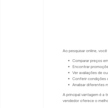
Ao pesquisar online, você
Comparar preços em
Encontrar promoções
Ver avaliações de o
Conferir condições d
Analisar diferentes 
A principal vantagem é a t
vendedor oferece o melho