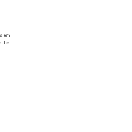
as em
 sites