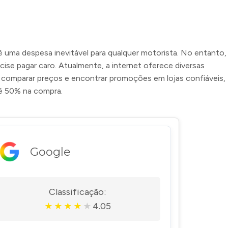
é uma despesa inevitável para qualquer motorista. No entanto,
cise pagar caro. Atualmente, a internet oferece diversas
 comparar preços e encontrar promoções em lojas confiáveis,
é 50% na compra.
Google
Classificação:
4.05
★
★
★
★
★