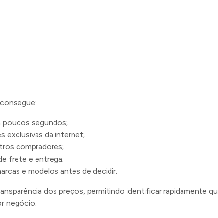
 consegue:
 poucos segundos;
 exclusivas da internet;
utros compradores;
e frete e entrega;
marcas e modelos antes de decidir.
ransparência dos preços, permitindo identificar rapidamente qu
r negócio.