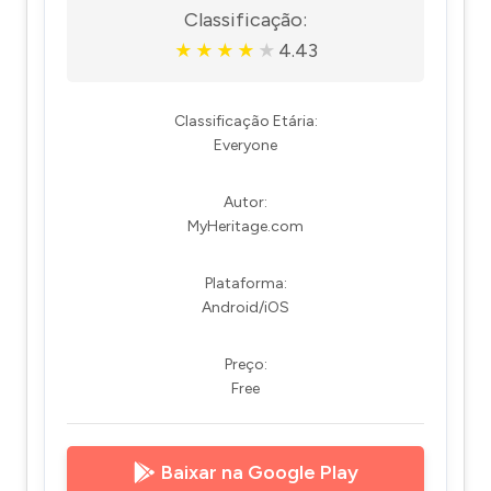
Classificação:
4.43
★
★
★
★
★
Classificação Etária:
Everyone
Autor:
MyHeritage.com
Plataforma:
Android/iOS
Preço:
Free
Baixar na Google Play