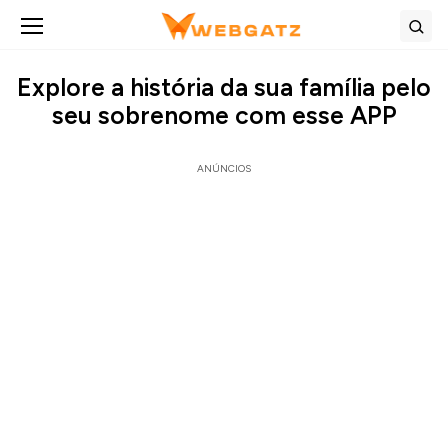
Abrir menu
Bus
Explore a história da sua família pelo
seu sobrenome com esse APP
ANÚNCIOS