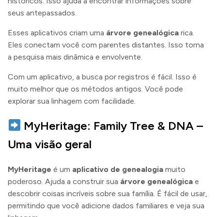
históricos. Isso ajuda a encontrar informações sobre
seus antepassados.
Esses aplicativos criam uma
árvore genealógica
rica.
Eles conectam você com parentes distantes. Isso torna
a pesquisa mais dinâmica e envolvente.
Com um aplicativo, a busca por registros é fácil. Isso é
muito melhor que os métodos antigos. Você pode
explorar sua linhagem com facilidade.
MyHeritage: Family Tree & DNA –
Uma visão geral
MyHeritage
é um
aplicativo de genealogia
muito
poderoso. Ajuda a construir sua
árvore genealógica
e
descobrir coisas incríveis sobre sua família. É fácil de usar,
permitindo que você adicione dados familiares e veja sua