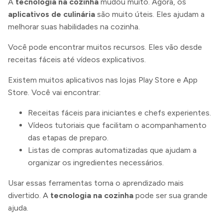
A
tecnologia na cozinha
mudou muito. Agora, os
aplicativos de culinária
são muito úteis. Eles ajudam a
melhorar suas habilidades na cozinha.
Você pode encontrar muitos recursos. Eles vão desde
receitas fáceis até vídeos explicativos.
Existem muitos aplicativos nas lojas Play Store e App
Store. Você vai encontrar:
Receitas fáceis para iniciantes e chefs experientes.
Vídeos tutoriais que facilitam o acompanhamento
das etapas de preparo.
Listas de compras automatizadas que ajudam a
organizar os ingredientes necessários.
Usar essas ferramentas torna o aprendizado mais
divertido. A
tecnologia na cozinha
pode ser sua grande
ajuda.