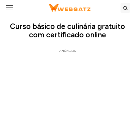
Abrir menu
Bus
Curso básico de culinária gratuito
com certificado online
ANÚNCIOS