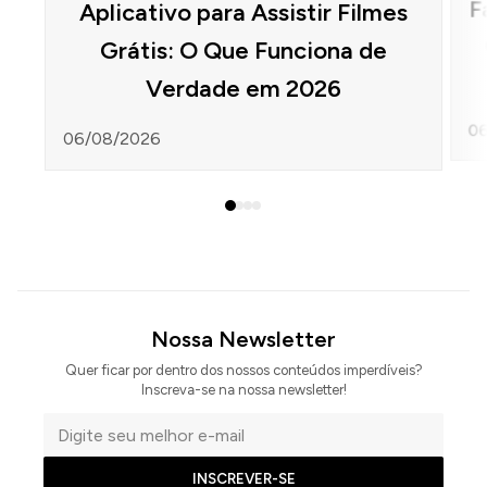
F
Aplicativo para Assistir Filmes
Grátis: O Que Funciona de
Verdade em 2026
06
06/08/2026
Nossa Newsletter
Quer ficar por dentro dos nossos conteúdos imperdíveis?
Inscreva-se na nossa newsletter!
Seu
e-
INSCREVER-SE
mail